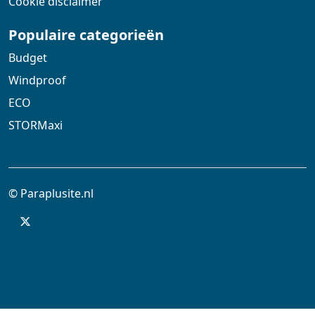
Cookie disclaimer
Populaire categorieën
Budget
Windproof
ECO
STORMaxi
© Paraplusite.nl