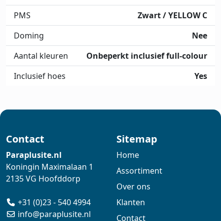
PMS
Zwart / YELLOW C
Doming
Nee
Aantal kleuren
Onbeperkt inclusief full-colour
Inclusief hoes
Yes
Contact
Sitemap
Paraplusite.nl
Home
Koningin Maximalaan 1
Assortiment
2135 VG Hoofddorp
Over ons
+31 (0)23 - 540 4994
Klanten
info@paraplusite.nl
Contact