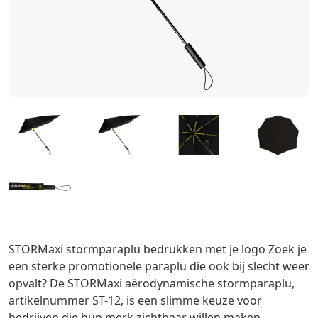
STORMaxi stormparaplu bedrukken met je logo Zoek je
een sterke promotionele paraplu die ook bij slecht weer
opvalt? De STORMaxi aërodynamische stormparaplu,
artikelnummer ST-12, is een slimme keuze voor
bedrijven die hun merk zichtbaar willen maken...