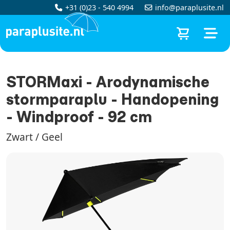
+31 (0)23 - 540 4994
info@paraplusite.nl
STORMaxi - Arodynamische
stormparaplu - Handopening
- Windproof - 92 cm
Zwart / Geel