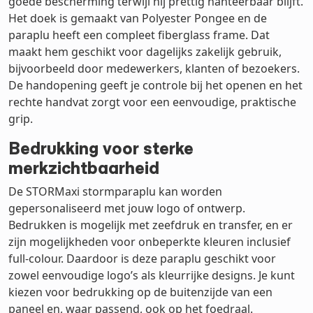
goede bescherming terwijl hij prettig hanteerbaar blijft.
Het doek is gemaakt van Polyester Pongee en de
paraplu heeft een compleet fiberglass frame. Dat
maakt hem geschikt voor dagelijks zakelijk gebruik,
bijvoorbeeld door medewerkers, klanten of bezoekers.
De handopening geeft je controle bij het openen en het
rechte handvat zorgt voor een eenvoudige, praktische
grip.
Bedrukking voor sterke
merkzichtbaarheid
De STORMaxi stormparaplu kan worden
gepersonaliseerd met jouw logo of ontwerp.
Bedrukken is mogelijk met zeefdruk en transfer, en er
zijn mogelijkheden voor onbeperkte kleuren inclusief
full-colour. Daardoor is deze paraplu geschikt voor
zowel eenvoudige logo’s als kleurrijke designs. Je kunt
kiezen voor bedrukking op de buitenzijde van een
paneel en, waar passend, ook op het foedraal.