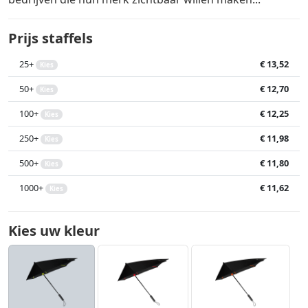
Prijs staffels
25+
€ 13,52
Kies
50+
€ 12,70
Kies
100+
€ 12,25
Kies
250+
€ 11,98
Kies
500+
€ 11,80
Kies
1000+
€ 11,62
Kies
Kies uw kleur