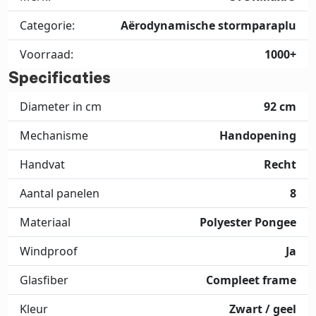
Categorie:
Aërodynamische stormparaplu
Voorraad:
1000+
Specificaties
Diameter in cm
92 cm
Mechanisme
Handopening
Handvat
Recht
Aantal panelen
8
Materiaal
Polyester Pongee
Windproof
Ja
Glasfiber
Compleet frame
Kleur
Zwart / geel