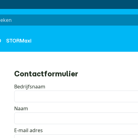
O
STORMaxi
Contactformulier
Bedrijfsnaam
Naam
E-mail adres