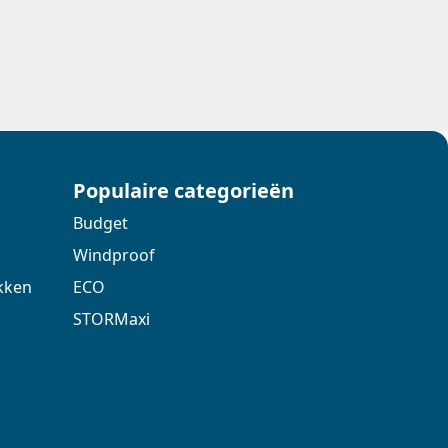
Populaire categorieën
Budget
Windproof
kken
ECO
STORMaxi