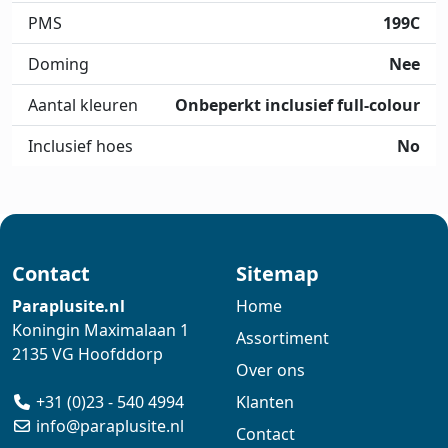
PMS
199C
Doming
Nee
Aantal kleuren
Onbeperkt inclusief full-colour
Inclusief hoes
No
Contact
Sitemap
Paraplusite.nl
Home
Koningin Maximalaan 1
Assortiment
2135 VG Hoofddorp
Over ons
+31 (0)23 - 540 4994
Klanten
info@paraplusite.nl
Contact