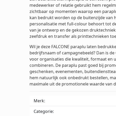
medewerker of relatie gebruikt hem regelma
zichtbaar op momenten waarop een paraplu 
kan bedrukt worden op de buitenzijde van 
personalisatie met full-colour behoort tot d
van je ontwerp en de gekozen druktechniek
zeefdruk en transfer als printtechnieken to
Wil je deze FALCONE paraplu laten bedrukk
bedrijfsnaam of campagnebeeld? Dan is de 
voor organisaties die kwaliteit, formaat en u
combineren. De paraplu past goed bij promot
geschenken, evenementen, buitendienstteams
hem natuurlijk ook onbedrukt bestellen, ma
maximale uit de promotionele waarde van d
Merk:
Categorie: