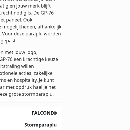
tig en jouw merk blijft
echt nodig is. De GP-76
het paneel. Ook
e mogelijkheden, afhankelijk
. Voor deze paraplu worden
egepast.
en met jouw logo,
GP-76 een krachtige keuze
itstraling willen
ionele acties, zakelijke
 en hospitality. Je kunt
ar met opdruk haal je het
eze grote stormparaplu.
FALCONE®
Stormparaplu