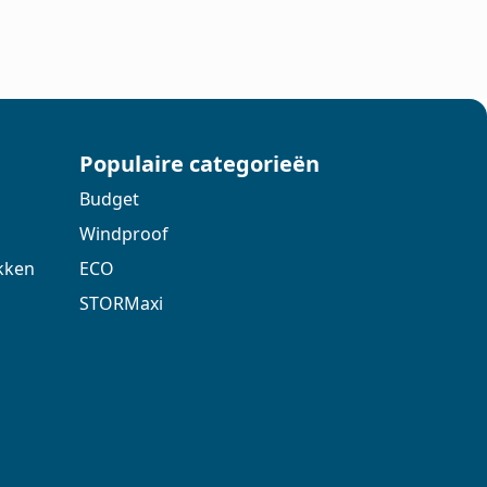
Populaire categorieën
Budget
Windproof
kken
ECO
STORMaxi