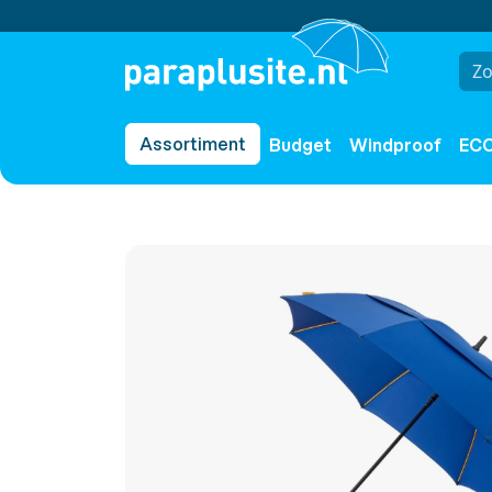
Assortiment
Budget
Windproof
EC