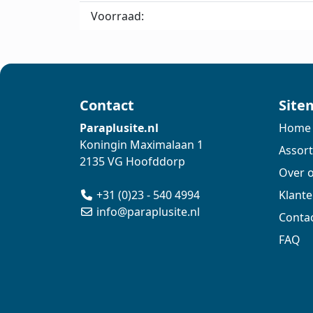
Voorraad:
Contact
Site
Paraplusite.nl
Home
Koningin Maximalaan 1
Assor
2135 VG Hoofddorp
Over 
+31 (0)23 - 540 4994
Klant
info@paraplusite.nl
Conta
FAQ