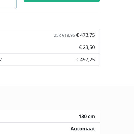
€ 473,75
25x €18,95
€ 23,50
W
€ 497,25
130 cm
Automaat