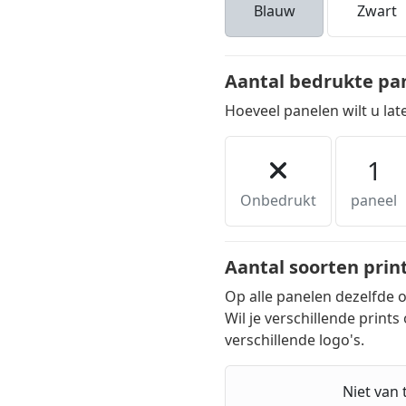
Blauw
Zwart
Aantal bedrukte pa
Hoeveel panelen wilt u la
1
Onbedrukt
paneel
Aantal soorten prin
Op alle panelen dezelfde 
Wil je verschillende prints
verschillende logo's.
Niet van 