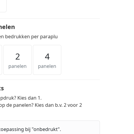
nelen
ten bedrukken per paraplu
2
4
panelen
panelen
ts
opdruk? Kies dan 1.
 op de panelen? Kies dan b.v. 2 voor 2
toepassing bij "onbedrukt".