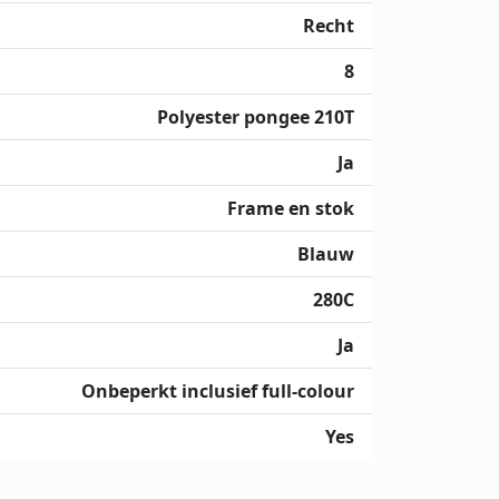
Recht
8
Polyester pongee 210T
Ja
Frame en stok
Blauw
280C
Ja
Onbeperkt inclusief full-colour
Yes