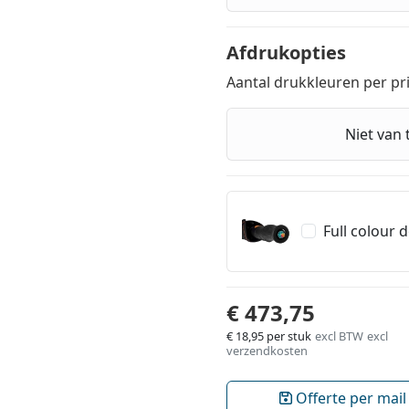
Afdrukopties
Aantal drukkleuren per pr
Niet van 
Full colour 
€ 473,75
€ 18,95
per stuk
excl BTW
excl
verzendkosten
Offerte per mail