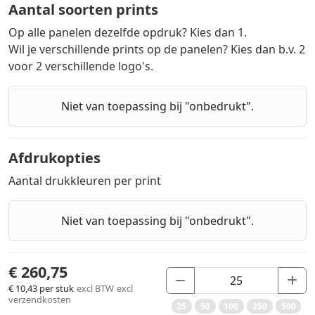
Aantal soorten prints
Op alle panelen dezelfde opdruk? Kies dan 1.
Wil je verschillende prints op de panelen? Kies dan b.v. 2
voor 2 verschillende logo's.
Niet van toepassing bij "onbedrukt".
Afdrukopties
Aantal drukkleuren per print
Niet van toepassing bij "onbedrukt".
€ 260,75
€ 10,43
per stuk
excl BTW
excl
verzendkosten
25
50
100
250
500