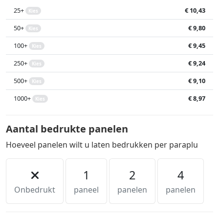
25+
€ 10,43
Kies
50+
€ 9,80
Kies
100+
€ 9,45
Kies
250+
€ 9,24
Kies
500+
€ 9,10
Kies
1000+
€ 8,97
Kies
Aantal bedrukte panelen
Hoeveel panelen wilt u laten bedrukken per paraplu
1
2
4
Onbedrukt
paneel
panelen
panelen