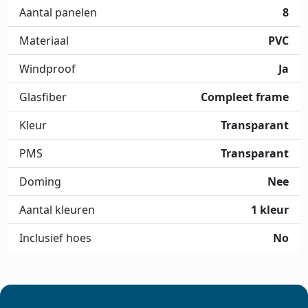
Aantal panelen
8
Materiaal
PVC
Windproof
Ja
Glasfiber
Compleet frame
Kleur
Transparant
PMS
Transparant
Doming
Nee
Aantal kleuren
1 kleur
Inclusief hoes
No