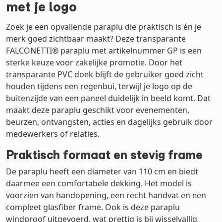
met je logo
Zoek je een opvallende paraplu die praktisch is én je
merk goed zichtbaar maakt? Deze transparante
FALCONETTI® paraplu met artikelnummer GP is een
sterke keuze voor zakelijke promotie. Door het
transparante PVC doek blijft de gebruiker goed zicht
houden tijdens een regenbui, terwijl je logo op de
buitenzijde van een paneel duidelijk in beeld komt. Dat
maakt deze paraplu geschikt voor evenementen,
beurzen, ontvangsten, acties en dagelijks gebruik door
medewerkers of relaties.
Praktisch formaat en stevig frame
De paraplu heeft een diameter van 110 cm en biedt
daarmee een comfortabele dekking. Het model is
voorzien van handopening, een recht handvat en een
compleet glasfiber frame. Ook is deze paraplu
windproof uitgevoerd, wat prettig is bij wisselvallig