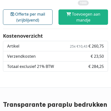
1000
Offerte per mail
Toevoegen aan
(vrijblijvend)
mandje
Kostenoverzicht
Artikel
€ 260,75
25x €10,43
Verzendkosten
€ 23,50
Totaal exclusief 21% BTW
€ 284,25
Transparante paraplu bedrukken