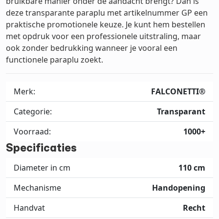
bruikbare manier onder de aandacht brengt? Dan is
deze transparante paraplu met artikelnummer GP een
praktische promotionele keuze. Je kunt hem bestellen
met opdruk voor een professionele uitstraling, maar
ook zonder bedrukking wanneer je vooral een
functionele paraplu zoekt.
Merk:
FALCONETTI®
Categorie:
Transparant
Voorraad:
1000+
Specificaties
Diameter in cm
110 cm
Mechanisme
Handopening
Handvat
Recht