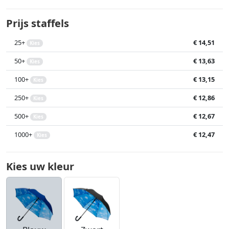
Prijs staffels
25+
€ 14,51
Kies
50+
€ 13,63
Kies
100+
€ 13,15
Kies
250+
€ 12,86
Kies
500+
€ 12,67
Kies
1000+
€ 12,47
Kies
Kies uw kleur