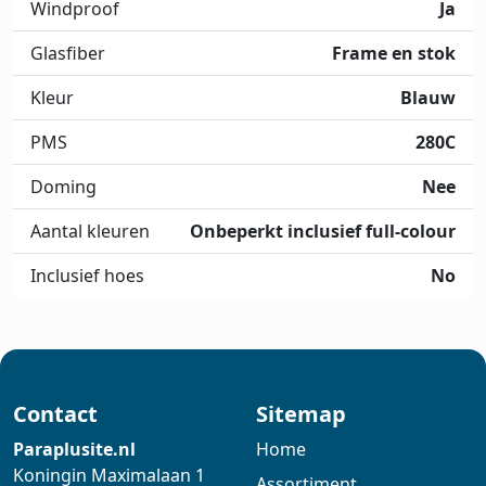
Windproof
Ja
Glasfiber
Frame en stok
Kleur
Blauw
PMS
280C
Doming
Nee
Aantal kleuren
Onbeperkt inclusief full-colour
Inclusief hoes
No
Contact
Sitemap
Paraplusite.nl
Home
Koningin Maximalaan 1
Assortiment