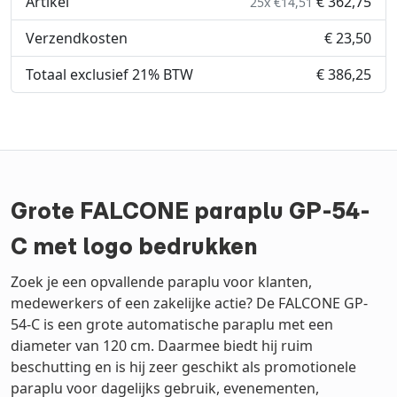
Artikel
€ 362,75
25x €14,51
Verzendkosten
€ 23,50
Totaal exclusief 21% BTW
€ 386,25
Grote FALCONE paraplu GP-54-
C met logo bedrukken
Zoek je een opvallende paraplu voor klanten,
medewerkers of een zakelijke actie? De FALCONE GP-
54-C is een grote automatische paraplu met een
diameter van 120 cm. Daarmee biedt hij ruim
beschutting en is hij zeer geschikt als promotionele
paraplu voor dagelijks gebruik, evenementen,