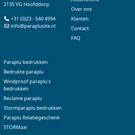
2135 VG Hoofddorp
Over ons
+31 (0)23 - 540 4994
Klanten
info@paraplusite.nl
Contact
FAQ
Paraplu bedrukken
Bedrukte paraplu
Windproof paraplu's
bedrukken
Reclame paraplu
Stormparaplu bedrukken
Paraplu Relatiegeschenk
STORMaxi