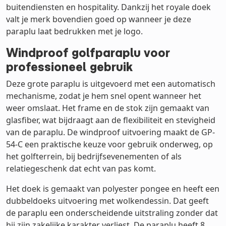
buitendiensten en hospitality. Dankzij het royale doek
valt je merk bovendien goed op wanneer je deze
paraplu laat bedrukken met je logo.
Windproof golfparaplu voor
professioneel gebruik
Deze grote paraplu is uitgevoerd met een automatisch
mechanisme, zodat je hem snel opent wanneer het
weer omslaat. Het frame en de stok zijn gemaakt van
glasfiber, wat bijdraagt aan de flexibiliteit en stevigheid
van de paraplu. De windproof uitvoering maakt de GP-
54-C een praktische keuze voor gebruik onderweg, op
het golfterrein, bij bedrijfsevenementen of als
relatiegeschenk dat echt van pas komt.
Het doek is gemaakt van polyester pongee en heeft een
dubbeldoeks uitvoering met wolkendessin. Dat geeft
de paraplu een onderscheidende uitstraling zonder dat
hij zijn zakelijke karakter verliest. De paraplu heeft 8