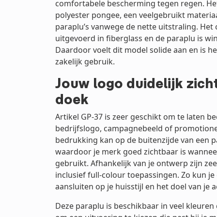
comfortabele bescherming tegen regen. He
polyester pongee, een veelgebruikt materia
paraplu’s vanwege de nette uitstraling. Het
uitgevoerd in fiberglass en de paraplu is w
Daardoor voelt dit model solide aan en is he
zakelijk gebruik.
Jouw logo duidelijk zich
doek
Artikel GP-37 is zeer geschikt om te laten b
bedrijfslogo, campagnebeeld of promotion
bedrukking kan op de buitenzijde van een p
waardoor je merk goed zichtbaar is wannee
gebruikt. Afhankelijk van je ontwerp zijn ze
inclusief full-colour toepassingen. Zo kun j
aansluiten op je huisstijl en het doel van je a
Deze paraplu is beschikbaar in veel kleuren 