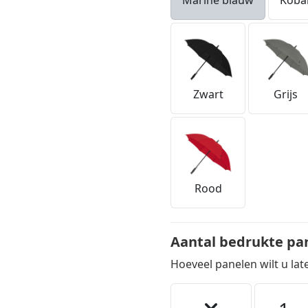
Marine blauw
Koba
Zwart
Grijs
Rood
Aantal bedrukte pa
Hoeveel panelen wilt u la