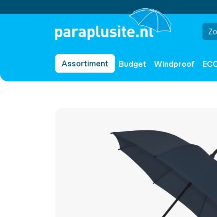
Assortiment
Budget
Windproof
EC