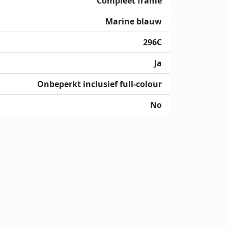
Compleet frame
Marine blauw
296C
Ja
Onbeperkt inclusief full-colour
No