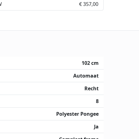
W
€ 357,00
102 cm
Automaat
Recht
8
Polyester Pongee
Ja