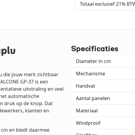
Totaal exclusief 21% BT
Specificaties
plu
Diameter in cm
Mechanisme
u die jouw merk zichtbaar
FALCONE GP-37 is een
Handvat
tatieve uitstraling en veel
 het automatische
Aantal panelen
n druk op de knop. Dat
dewerkers, klanten en
Materiaal
Windproof
2 cm en biedt daarmee