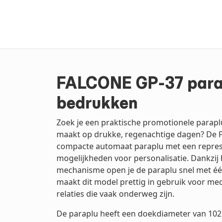
FALCONE GP-37 para
bedrukken
Zoek je een praktische promotionele parapl
maakt op drukke, regenachtige dagen? De 
compacte automaat paraplu met een represen
mogelijkheden voor personalisatie. Dankzij
mechanisme open je de paraplu snel met éé
maakt dit model prettig in gebruik voor me
relaties die vaak onderweg zijn.
De paraplu heeft een doekdiameter van 10