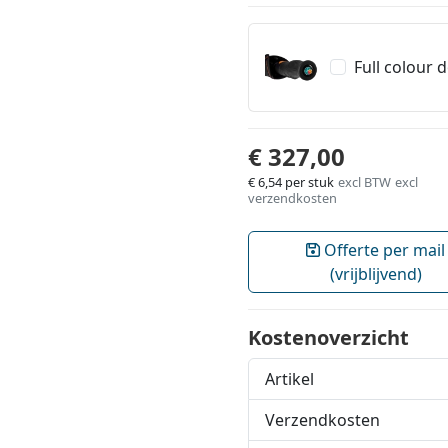
Full colour 
€ 327,00
€ 6,54
per stuk
excl BTW
excl
verzendkosten
Offerte per mail
(vrijblijvend)
Kostenoverzicht
Artikel
Verzendkosten