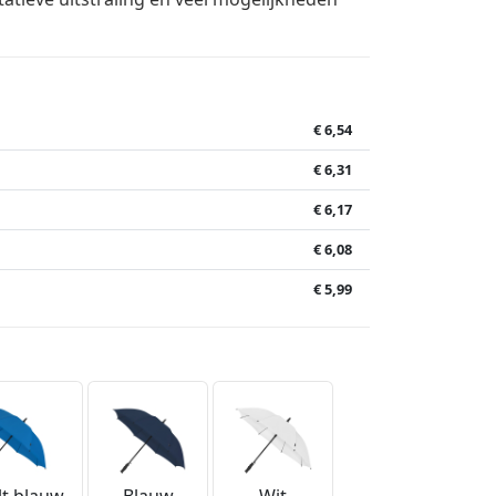
€ 6,54
€ 6,31
€ 6,17
€ 6,08
€ 5,99