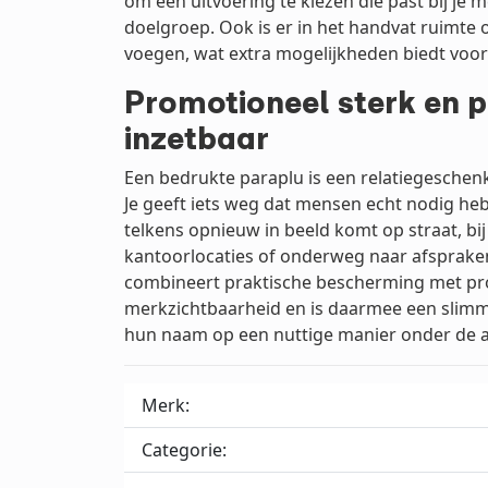
om een uitvoering te kiezen die past bij je 
doelgroep. Ook is er in het handvat ruimte
voegen, wat extra mogelijkheden biedt voor 
Promotioneel sterk en p
inzetbaar
Een bedrukte paraplu is een relatiegeschen
Je geeft iets weg dat mensen echt nodig heb
telkens opnieuw in beeld komt op straat, b
kantoorlocaties of onderweg naar afsprak
combineert praktische bescherming met pr
merkzichtbaarheid en is daarmee een slimm
hun naam op een nuttige manier onder de a
Merk:
Categorie: